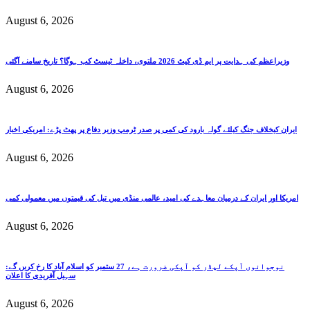
August 6, 2026
وزیراعظم کی ہدایت پر ایم ڈی کیٹ 2026 ملتوی، داخلہ ٹیسٹ کب ہوگا؟ تاریخ سامنے آگئی
August 6, 2026
ایران کیخلاف جنگ کیلئے گولہ بارود کی کمی پر صدر ٹرمپ وزیر دفاع پر پھٹ پڑے: امریکی اخبار
August 6, 2026
امریکا اور ایران کے درمیان معاہدے کی امید، عالمی منڈی میں تیل کی قیمتوں میں معمولی کمی
August 6, 2026
نوجوانوں آپکے لیڈر کو آپکی ضرورت ہے، 27 ستمبر کو اسلام آباد کا رخ کریں گے:
سہیل آفریدی کا اعلان
August 6, 2026