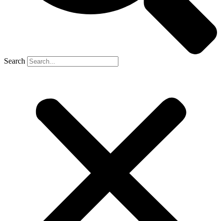
Search