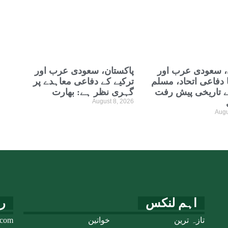
، سعودی عرب اور
پاکستان، سعودی عرب اور
ا دفاعی اتحاد، مسلم
ترکیے کے دفاعی معاہدے پر
ے تاریخی پیش رفت
گہری نظر ہے: بھارت
August 8, 2026
Augu
اہم لنکس
ر
تازہ ترین
خواتین
.com