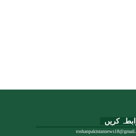
ابطہ کریں
roshanpakistannews18@gmail