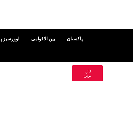
پاکستان
بین الاقوامی
اوورسیز پ
تازہ
ترین