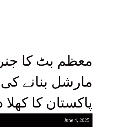
معظم بٹ کا جنرل
مارشل بنانے کی 
پاکستان کا کھلا 
June 4, 2025