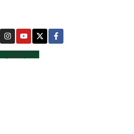
اہم لنکس