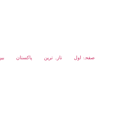
صفحۂ اول
تازہ ترین
پاکستان
بین