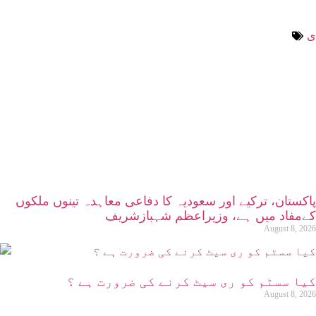
ی
پاکستان، ترکیے اور سعودیہ کا دفاعی معاہدہ تینوں ملکوں
کےمفاد میں ہے، وزیراعظم شہبازشریف
August 8, 2026
کیا سسٹم کو ری سیٹ کرنے کی ضرورت ہے ؟
August 8, 2026