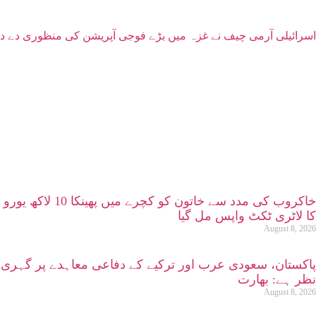
اسرائیلی آرمی چیف نے غزہ میں بڑے فوجی آپریشن کی منظوری دے د
خاکروب کی مدد سے خاتون کو کچرے میں پھینکا 10 لاکھ یورو
کا لاٹری ٹکٹ واپس مل گیا
August 8, 2026
پاکستان، سعودی عرب اور ترکیے کے دفاعی معاہدے پر گہری
نظر ہے: بھارت
August 8, 2026