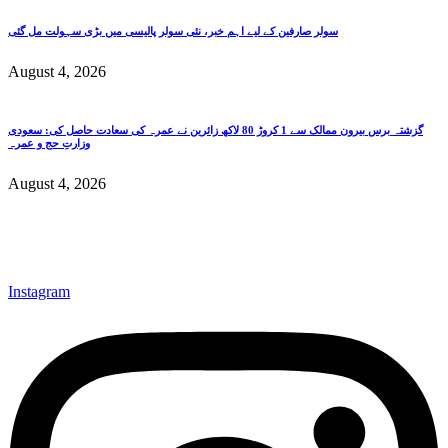
سولر صارفین کے لیے اہم خبر، نئی سولر پالیسی میں بڑی سہولت مل گئی
August 4, 2026
گزشتہ برس بیرون ممالک سے 1 کروڑ 80 لاکھ زائرین نے عمرہ کی سعادت حاصل کی: سعودی
وزارتِ حج و عمرہ
August 4, 2026
Instagram