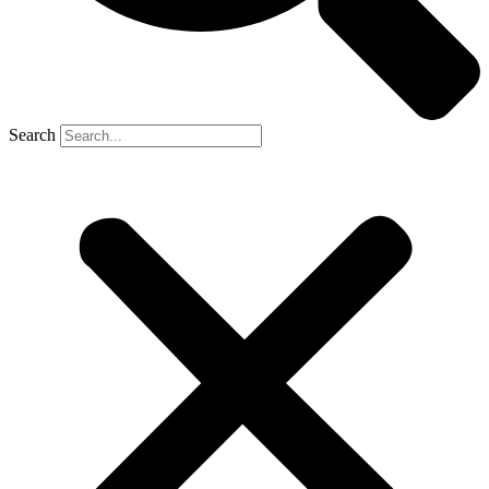
Search