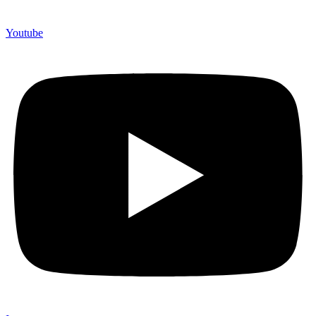
Youtube