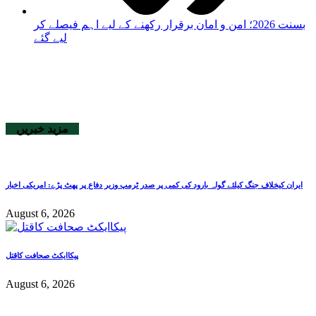
بسنت 2026؛ امن و امان برقرار رکھنے کے لیے اہم فیصلے کر
لیے گئے
مزید خبریں
ایران کیخلاف جنگ کیلئے گولہ بارود کی کمی پر صدر ٹرمپ وزیر دفاع پر پھٹ پڑے: امریکی اخبار
August 6, 2026
پیکاایکٹ صحافت کاقتل
August 6, 2026