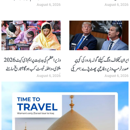
August 6, 2026
August 6, 2026
ایران کیخلاف جنگ کیلئے گولہ بارود کی کمی پر
وزیراعظم کی ہدایت پر ایم ڈی کیٹ 2026
صدر ٹرمپ وزیر دفاع پر پھٹ پڑے: امریکی
ملتوی، داخلہ ٹیسٹ کب ہوگا؟ تاریخ سامنے
August 6, 2026
August 6, 2026
اخبار
آگئی