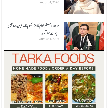
August 4, 2026
موجودہ سسٹم عوام کا اعتماد کھوچکا، ری سیٹ ناگزیر
ہے: بیرسٹر گوہر
August 4, 2026