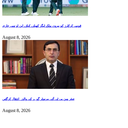
قومی کرکٹرز کو بیرون ملک لیگز کھیلنے کیلئے این او سی جاری
August 8, 2026
چیئر مین پی ٹی آئی بیرسٹر گوہر کی والدہ انتقال کرگئیں
August 8, 2026