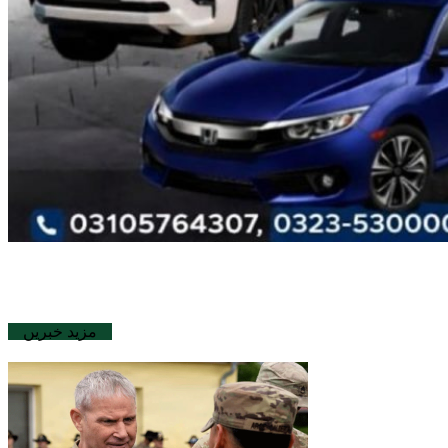
مزید خبریں