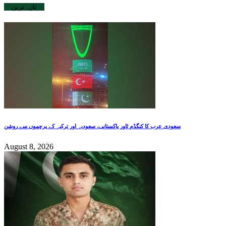
تازہ ترین
سعودی عرب کا کنگڈم ٹاور پاکستانی، سعودیہ اور ترکیہ کے پرچموں سے روشن
August 8, 2026