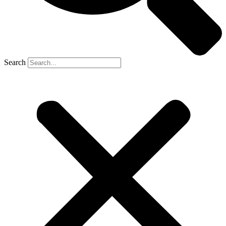
Search