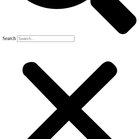
Search