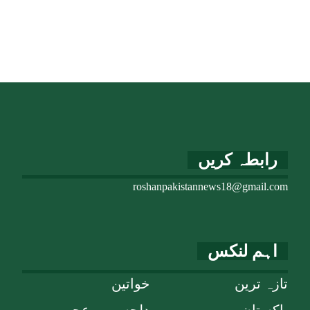
رابطہ کریں
roshanpakistannews18@gmail.com
اہم لنکس
تازہ ترین
خواتین