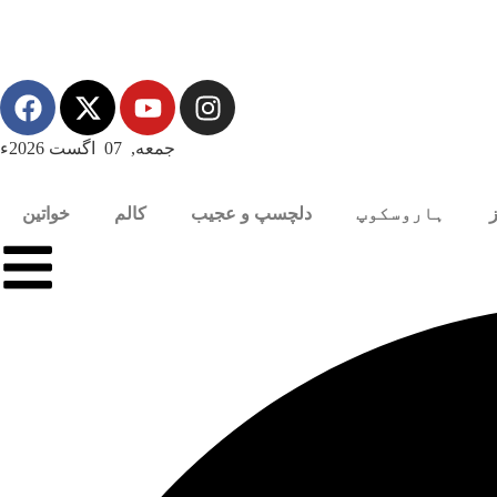
جمعه, 07 اگست 2026ء
ہاروسکوپ
دلچسپ و عجیب
کالم
خواتین