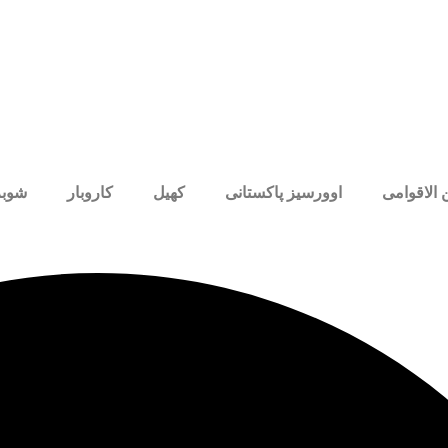
 الاقوامی
اوورسیز پاکستانی
کھیل
کاروبار
شوبز