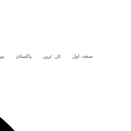
صفحۂ اول
تازہ ترین
پاکستان
بین