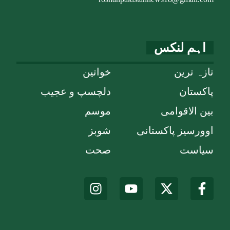
اہم لنکس
تازہ ترین
خواتین
پاکستان
دلچسپ و عجیب
بین الاقوامی
موسم
اوورسیز پاکستانی
شوبز
سیاست
صحت