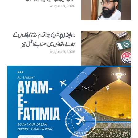
August 9, 2026
راولپنڈی پولیس کا بڑا اقدام، 72 اہلکاروں کے
تبادلے، تھانوں میں احتساب کا عمل تیز
August 9, 2026