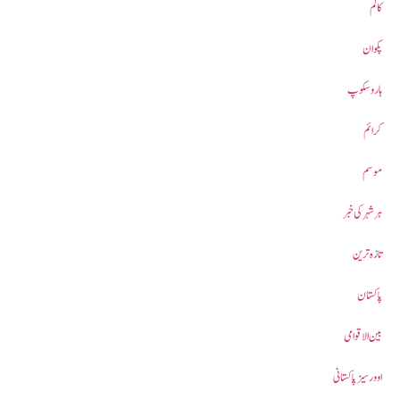
کالم
پکوان
ہاروسکوپ
کرائم
موسم
ہر شہر کی خبر
تازہ ترین
پاکستان
بین الاقوامی
اوورسیز پاکستانی