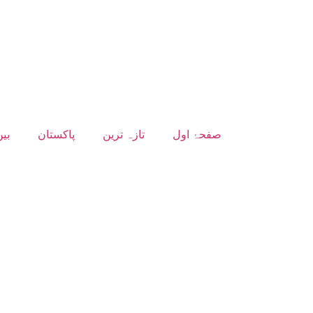
صفحۂ اول
تازہ ترین
پاکستان
بین