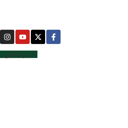
اہم لنکس