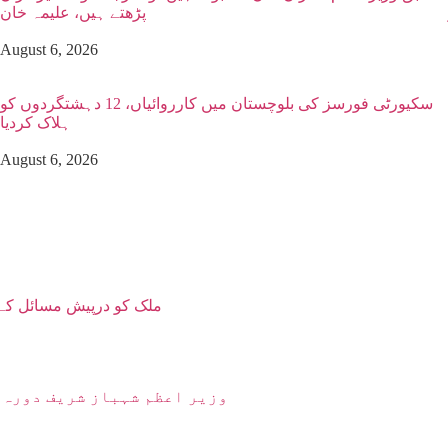
پڑھتے ہیں، علیمہ خان
August 6, 2026
سکیورٹی فورسز کی بلوچستان میں کارروائیاں، 12 دہشتگردوں کو
ہلاک کردیا
August 6, 2026
ملک کو درپیش مسائل کے 
وزیر اعظم شہباز شریف دورہ 