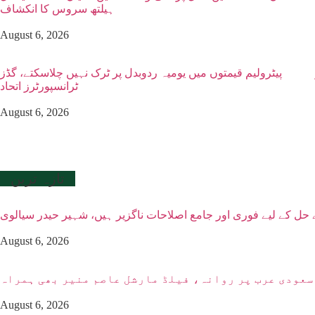
ہیلتھ سروس کا انکشاف
August 6, 2026
پیٹرولیم قیمتوں میں یومیہ ردوبدل پر ٹرک نہیں چلاسکتے، گڈز
ٹرانسپورٹرز اتحاد
August 6, 2026
تازہ ترین
حل کے لیے فوری اور جامع اصلاحات ناگزیر ہیں، شہیر حیدر سیالوی
August 6, 2026
سعودی عرب پر روانہ، فیلڈ مارشل عاصم منیر بھی ہمراہ
August 6, 2026