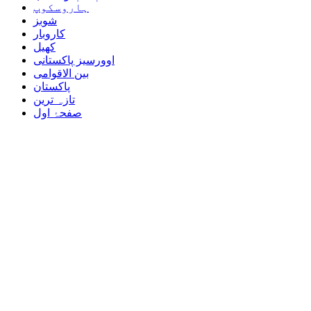
ہاروسکوپ
شوبز
کاروبار
کھیل
اوورسیز پاکستانی
بین الاقوامی
پاکستان
تازہ ترین
صفحۂ اول