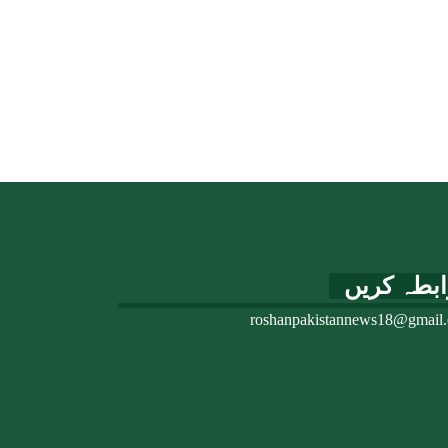
ابطہ کریں
roshanpakistannews18@gmail