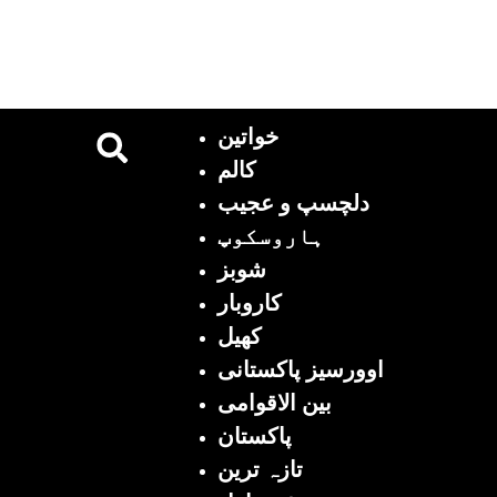
خواتین
کالم
دلچسپ و عجیب
ہاروسکوپ
شوبز
کاروبار
کھیل
اوورسیز پاکستانی
بین الاقوامی
پاکستان
تازہ ترین