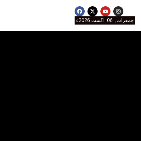
جمعرات, 06 اگست 2026ء