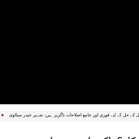
رپیش مسائل کے حل کے لیے فوری اور جامع اصلاحات ناگزیر ہیں، شہیر حیدر 