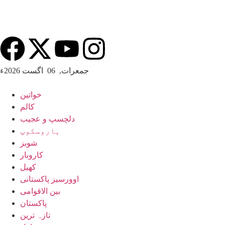
جمعرات, 06 اگست 2026ء
خواتین
کالم
دلچسپ و عجیب
ہاروسکوپ
شوبز
کاروبار
کھیل
اوورسیز پاکستانی
بین الاقوامی
پاکستان
تازہ ترین