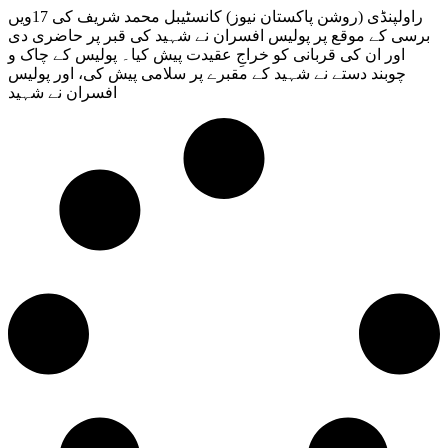
راولپنڈی (روشن پاکستان نیوز) کانسٹیبل محمد شریف کی 17ویں
برسی کے موقع پر پولیس افسران نے شہید کی قبر پر حاضری دی
اور ان کی قربانی کو خراجِ عقیدت پیش کیا۔ پولیس کے چاک و
چوبند دستے نے شہید کے مقبرے پر سلامی پیش کی، اور پولیس
افسران نے شہید