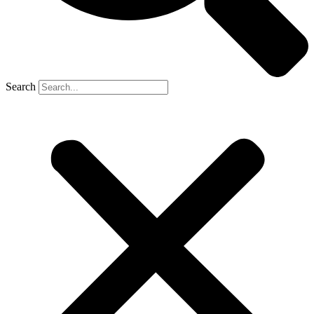
Search