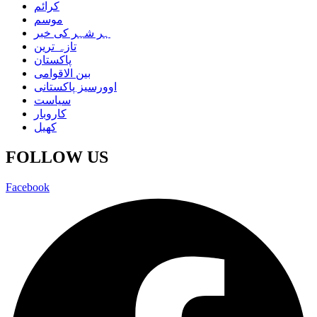
کرائم
موسم
ہر شہر کی خبر
تازہ ترین
پاکستان
بین الاقوامی
اوورسیز پاکستانی
سیاست
کاروبار
کھیل
FOLLOW US
Facebook