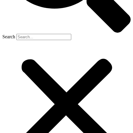
Search