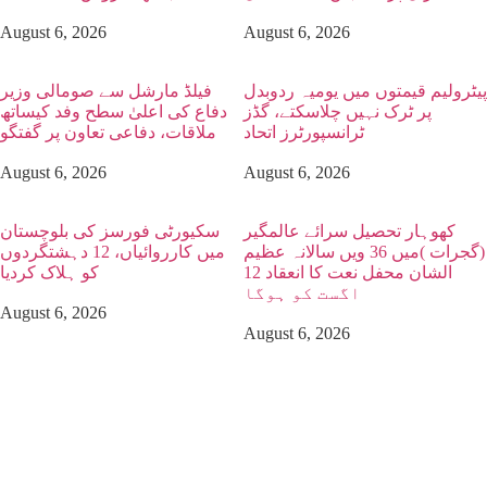
August 6, 2026
August 6, 2026
پیٹرولیم قیمتوں میں یومیہ ردوبدل
فیلڈ مارشل سے صومالی وزیر
پر ٹرک نہیں چلاسکتے، گڈز
دفاع کی اعلیٰ سطح وفد کیساتھ
ٹرانسپورٹرز اتحاد
ملاقات، دفاعی تعاون پر گفتگو
August 6, 2026
August 6, 2026
کھوہار تحصیل سرائے عالمگیر
سکیورٹی فورسز کی بلوچستان
(گجرات )میں 36 ویں سالانہ عظیم
میں کارروائیاں، 12 دہشتگردوں
الشان محفل نعت کا انعقاد 12
کو ہلاک کردیا
اگست کو ہوگا
August 6, 2026
August 6, 2026