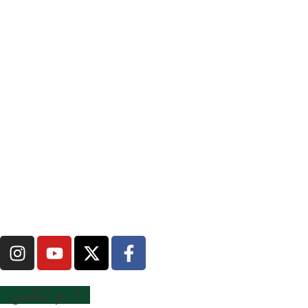
اہم لنکس