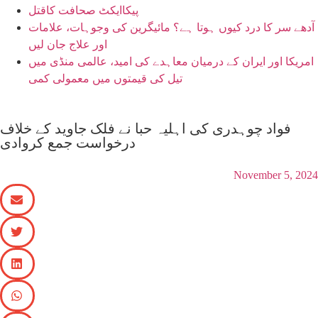
پیکاایکٹ صحافت کاقتل
آدھے سر کا درد کیوں ہوتا ہے؟ مائیگرین کی وجوہات، علامات
اور علاج جان لیں
امریکا اور ایران کے درمیان معاہدے کی امید، عالمی منڈی میں
تیل کی قیمتوں میں معمولی کمی
فواد چوہدری کی اہلیہ حبا نے فلک جاوید کے خلاف
درخواست جمع کروادی
November 5, 2024