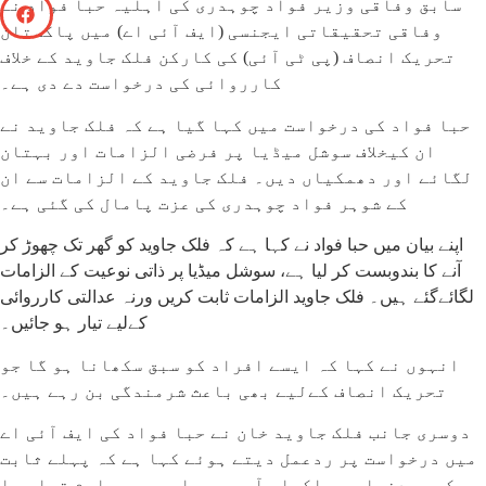
سابق وفاقی وزیر فواد چوہدری کی اہلیہ حبا فواد نے
وفاقی تحقیقاتی ایجنسی (ایف آئی اے) میں پاکستان
تحریک انصاف (پی ٹی آئی) کی کارکن فلک جاوید کے خلاف
کارروائی کی درخواست دے دی ہے۔
حبا فواد کی درخواست میں کہا گیا ہے کہ فلک جاوید نے
ان کیخلاف سوشل میڈیا پر فرضی الزامات اور بہتان
لگائے اور دھمکیاں دیں۔ فلک جاوید کے الزامات سے ان
کے شوہر فواد چوہدری کی عزت پامال کی گئی ہے۔
اپنے بیان میں حبا فواد نے کہا ہے کہ فلک جاوید کو گھر تک چھوڑ کر
آنے کا بندوبست کر لیا ہے، سوشل میڈیا پر ذاتی نوعیت کے الزامات
لگائےگئے ہیں۔ فلک جاوید الزامات ثابت کریں ورنہ عدالتی کارروائی
کےلیے تیار ہو جائیں۔
انہوں نے کہا کہ ایسے افراد کو سبق سکھانا ہو گا جو
تحریک انصاف کےلیے بھی باعث شرمندگی بن رہے ہیں۔
دوسری جانب فلک جاوید خان نے حبا فواد کی ایف آئی اے
میں درخواست پر ردعمل دیتے ہوئے کہا ہے کہ پہلے ثابت
کریں دنیا میں اکیلی آپ ہی حبا ہیں۔ معلوم تھا حبا