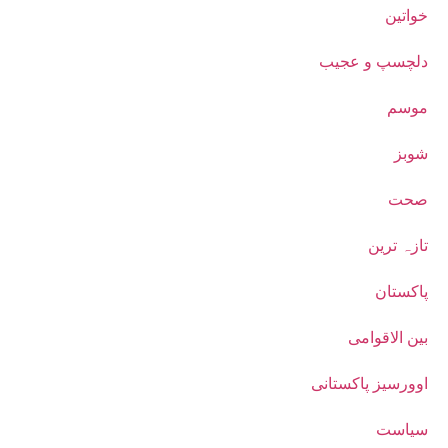
خواتین
دلچسپ و عجیب
موسم
شوبز
صحت
تازہ ترین
پاکستان
بین الاقوامی
اوورسیز پاکستانی
سیاست