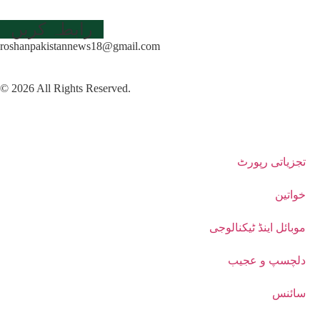
رابطہ کریں
roshanpakistannews18@gmail.com
© 2026 All Rights Reserved.
تجزیاتی رپورٹ
خواتین
موبائل اینڈ ٹیکنالوجی
دلچسپ و عجیب
سائنس