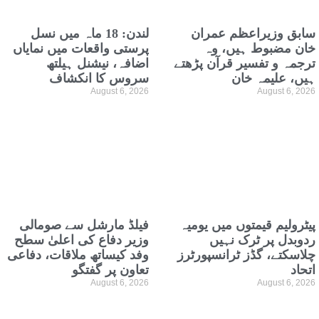
سابق وزیراعظم عمران
لندن: 18 ماہ میں نسل
خان مضبوط ہیں، وہ
پرستی واقعات میں نمایاں
ترجمہ و تفسیر قرآن پڑھتے
اضافہ، نیشنل ہیلتھ
ہیں، علیمہ خان
سروس کا انکشاف
August 6, 2026
August 6, 2026
پیٹرولیم قیمتوں میں یومیہ
فیلڈ مارشل سے صومالی
ردوبدل پر ٹرک نہیں
وزیر دفاع کی اعلیٰ سطح
چلاسکتے، گڈز ٹرانسپورٹرز
وفد کیساتھ ملاقات، دفاعی
اتحاد
تعاون پر گفتگو
August 6, 2026
August 6, 2026