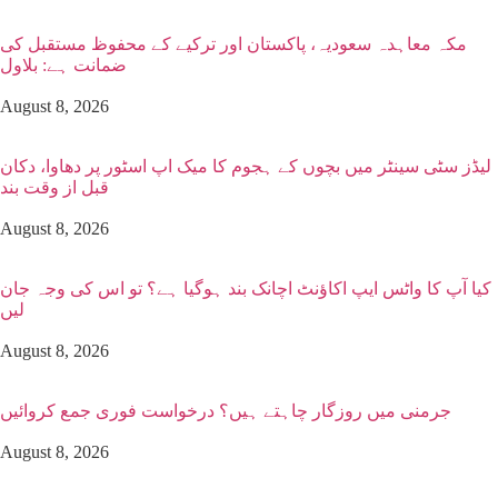
مکہ معاہدہ سعودیہ، پاکستان اور ترکیے کے محفوظ مستقبل کی
ضمانت ہے: بلاول
August 8, 2026
لیڈز سٹی سینٹر میں بچوں کے ہجوم کا میک اپ اسٹور پر دھاوا، دکان
قبل از وقت بند
August 8, 2026
کیا آپ کا واٹس ایپ اکاؤنٹ اچانک بند ہوگیا ہے؟ تو اس کی وجہ جان
لیں
August 8, 2026
جرمنی میں روزگار چاہتے ہیں؟ درخواست فوری جمع کروائیں
August 8, 2026