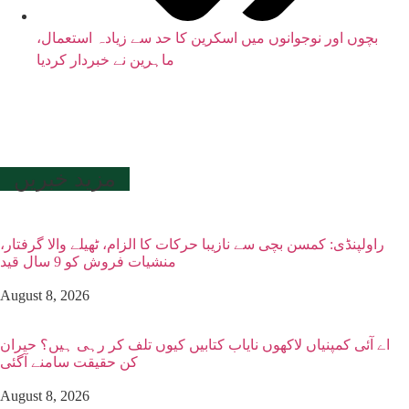
بچوں اور نوجوانوں میں اسکرین کا حد سے زیادہ استعمال،
ماہرین نے خبردار کردیا
مزید خبریں
راولپنڈی: کمسن بچی سے نازیبا حرکات کا الزام، ٹھیلے والا گرفتار،
منشیات فروش کو 9 سال قید
August 8, 2026
اے آئی کمپنیاں لاکھوں نایاب کتابیں کیوں تلف کر رہی ہیں؟ حیران
کن حقیقت سامنے آگئی
August 8, 2026