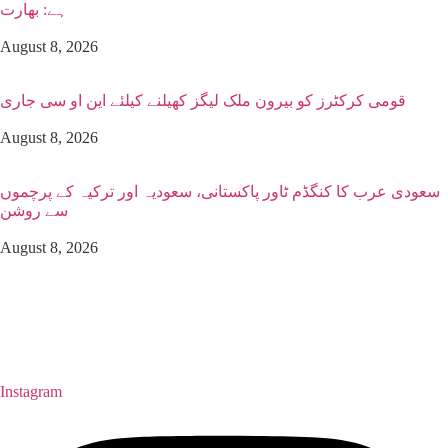
ہے: بھارت
August 8, 2026
قومی کرکٹرز کو بیرون ملک لیگز کھیلنے کیلئے این او سی جاری
August 8, 2026
سعودی عرب کا کنگڈم ٹاور پاکستانی، سعودیہ اور ترکیہ کے پرچموں
سے روشن
August 8, 2026
Instagram