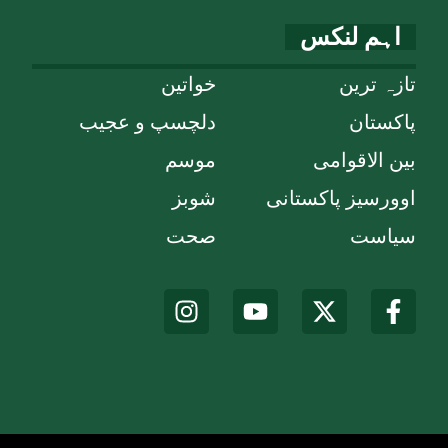
اہم لنکس
تازہ ترین
خواتین
پاکستان
دلچسپ و عجیب
بین الاقوامی
موسم
اوورسیز پاکستانی
شوبز
سیاست
صحت