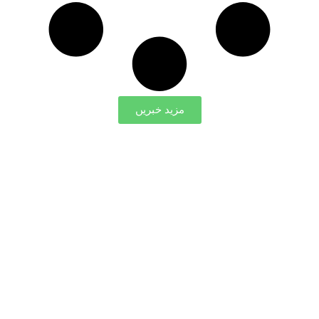
مزید خبریں