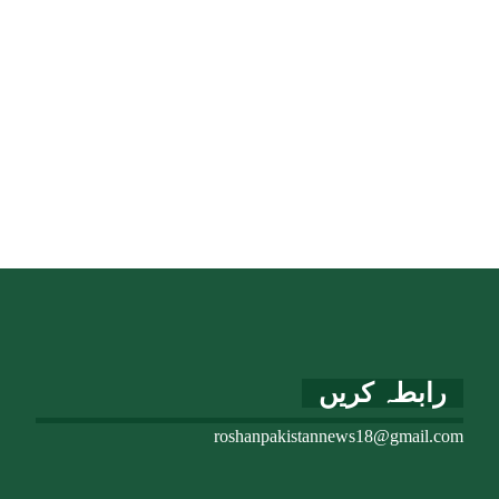
رابطہ کریں
roshanpakistannews18@gmail.com