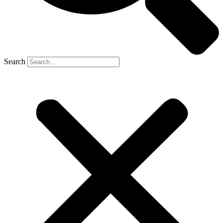
Search