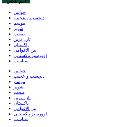
اہم لنکس
خواتین
دلچسپ و عجیب
موسم
شوبز
صحت
تازہ ترین
پاکستان
بین الاقوامی
اوورسیز پاکستانی
سیاست
خواتین
دلچسپ و عجیب
موسم
شوبز
صحت
تازہ ترین
پاکستان
بین الاقوامی
اوورسیز پاکستانی
سیاست