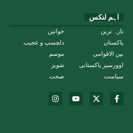
اہم لنکس
تازہ ترین
خواتین
پاکستان
دلچسپ و عجیب
بین الاقوامی
موسم
اوورسیز پاکستانی
شوبز
سیاست
صحت