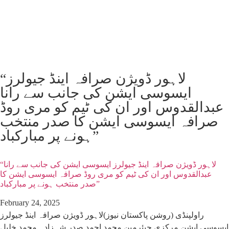
“لاہور ڈویژن صرافہ اینڈ جیولرز
ایسوسی ایشن کی جانب سے رانا
عبدالقدوس اور ان کی ٹیم کو مری روڈ
صرافہ ایسوسی ایشن کا صدر منتخب
ہونے پر مبارکباد”
“لاہور ڈویژن صرافہ اینڈ جیولرز ایسوسی ایشن کی جانب سے رانا
عبدالقدوس اور ان کی ٹیم کو مری روڈ صرافہ ایسوسی ایشن کا
صدر منتخب ہونے پر مبارکباد”
February 24, 2025
راولپنڈی (روشن پاکستان نیوز)لاہور ڈویژن صرافہ اینڈ جیولرز
ایسوسی ایشن مرکزی چیئرمین محمد احمد صدر شہزادہ محمد خلیل