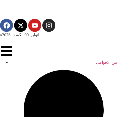
اتوار, 09 اگست 2026ء
بین الاقوامی