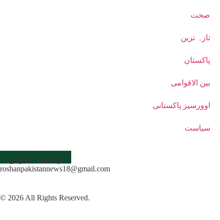
صحت
تازہ ترین
پاکستان
بین الاقوامی
اوورسیز پاکستانی
سیاست
رابطہ کریں
roshanpakistannews18@gmail.com
© 2026 All Rights Reserved.