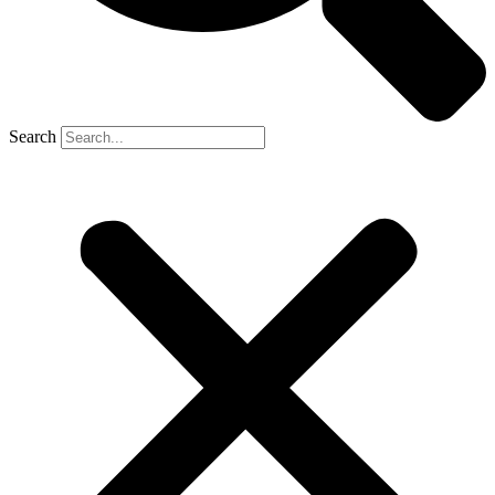
Search