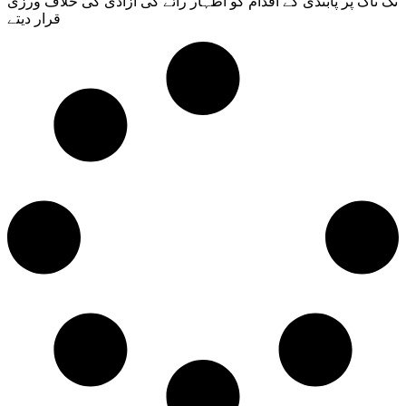
ٹک ٹاک پر پابندی کے اقدام کو اظہار رائے کی آزادی کی خلاف ورزی
قرار دیتے