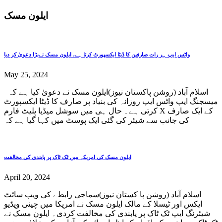
ایلون مسک
واٹس ایپ ہر رات صارفین کا ڈیٹا ایکسپورٹ کرتا ہے، ایلون مسک نےبڑا دعویٰ کر دیا
May 25, 2024
اسلام آباد (روشن پاکستان نیوز)ایلون مسک نے دعویٰ کیا ہے کہ
میسجنگ ایپ واٹس ایپ روزانہ کی بنیاد پر صارف کا ڈیٹا ایکسپورٹ
کرتی ہے۔ حال ہی میں سوشل میڈیا پلیٹ فارم X کے ایک صارف
کی جانب سے شیئر کی گئی ایک پوسٹ میں کہا گیا ہے کہ
ایلون مسک کی امریکہ میں ٹک ٹاک پر پابندی کی مخالفت
April 20, 2024
اسلام آباد (روشن پا کستان نیوز)سماجی رابطے کی ویب سائٹ
ایکس اور ٹیسلا کے مالک ایلون مسک نے امریکا میں چینی ویڈیو
شیئرنگ ایپ ٹک ٹاک پر پابندی کی مخالفت کردی۔ ایلون مسک نے