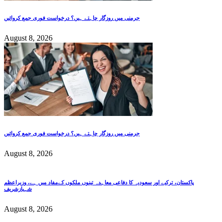
جرمنی میں روزگار چاہتے ہیں؟ درخواست فوری جمع کروائیں
August 8, 2026
جرمنی میں روزگار چاہتے ہیں؟ درخواست فوری جمع کروائیں
August 8, 2026
پاکستان، ترکیے اور سعودیہ کا دفاعی معاہدہ تینوں ملکوں کےمفاد میں ہے، وزیراعظم
شہبازشریف
August 8, 2026