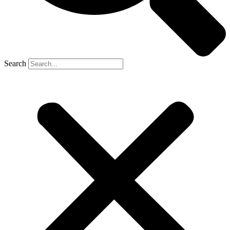
Search