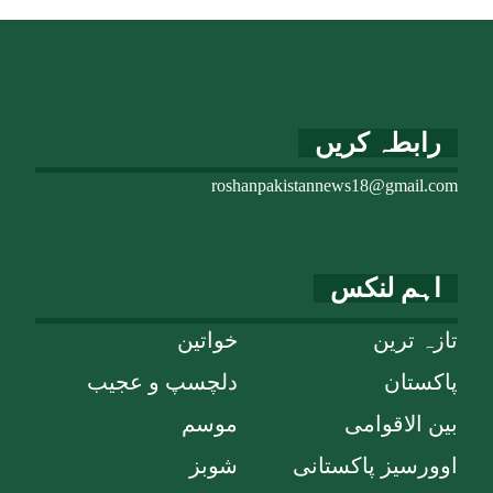
رابطہ کریں
roshanpakistannews18@gmail.com
اہم لنکس
تازہ ترین
خواتین
پاکستان
دلچسپ و عجیب
بین الاقوامی
موسم
اوورسیز پاکستانی
شوبز