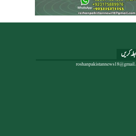
بطہ کریں
roshanpakistannews18@gmail