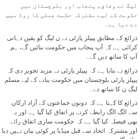
لیگ نے وفاق، پنجاب اور بلوچستان میں
حکومت کے لیے مشترکہ حکمت عملی کا روڈ میپ
دے دیا ہے۔
ذرائع کے مطابق پیپلز پارٹی نے ن لیگ کو یقین دہانی
کرائی ہے کہ آپ پنجاب میں حکومت بنائیں گے، ہم
آپ کا ساتھ دیں گے۔
ذرائع نے بتایا ہے کہ پیپلز پارٹی نے مزید تجویز دی کہ
پیپلز پارٹی بلوچستان میں حکومت بنانے کے لیے مسلم
لیگ ن کا ساتھ دے۔
ذرائع کا کہنا ہے کہ دونوں جماعتوں کے آزاد ارکان
سے الگ الگ رابطے کرنے پر اتفاق کیا گیا ہے اور یہ
بھی فیصلہ کیا گیا ہے کہ حکومت سازی اتفاق رائے
اور مشترکہ اتحاد سے قبل میڈیا پر کوئی بیان نہیں دیا