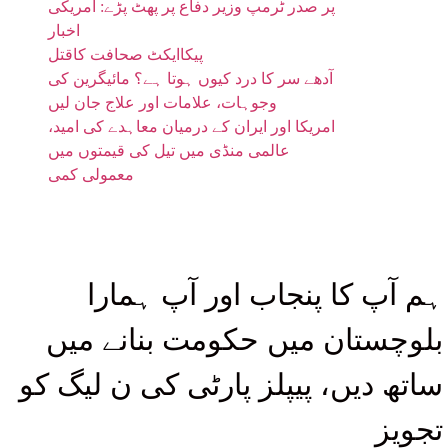
پر صدر ٹرمپ وزیر دفاع پر پھٹ پڑے: امریکی
اخبار
پیکاایکٹ صحافت کاقتل
آدھے سر کا درد کیوں ہوتا ہے؟ مائیگرین کی
وجوہات، علامات اور علاج جان لیں
امریکا اور ایران کے درمیان معاہدے کی امید،
عالمی منڈی میں تیل کی قیمتوں میں
معمولی کمی
ہم آپ کا پنجاب اور آپ ہمارا
بلوچستان میں حکومت بنانے میں
ساتھ دیں، پیپلز پارٹی کی ن لیگ کو
تجویز