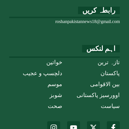
رابطہ کریں
roshanpakistannews18@gmail.com
اہم لنکس
تازہ ترین
خواتین
پاکستان
دلچسپ و عجیب
بین الاقوامی
موسم
اوورسیز پاکستانی
شوبز
سیاست
صحت