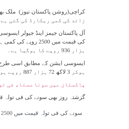
زائد کی کمی ریکارڈ کی گئی ہے۔
آل پاکستان جیمز اینڈ جیولر ایسوس
ہزار 936 روپے کا ہوگیا ہے۔
ہوکر 3 لاکھ 72 ہزار 887 روپے ہوگیا ہے۔
پاکستان میں سونا سستا، فی تو
گزشتہ روز بھی سونے کی فی تولہ قیمت میں 2400 روپے کی
سونے کی فی تولہ قیمت میں 2500 روپے کی کمی