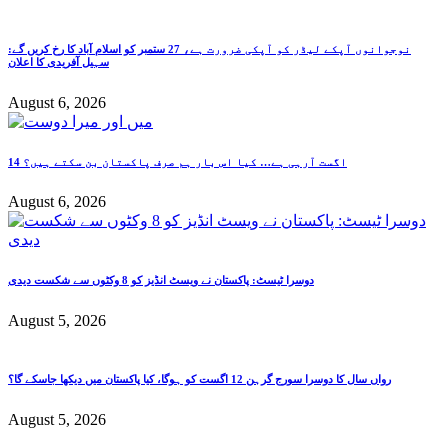
نوجوانوں آپکے لیڈر کو آپکی ضرورت ہے، 27 ستمبر کو اسلام آباد کا رخ کریں گے:
سہیل آفریدی کا اعلان
August 6, 2026
14 اگست آرہی ہے… کیا اس بار ہم صرف پاکستان بن سکتے ہیں؟
August 6, 2026
دوسرا ٹیسٹ: پاکستان نے ویسٹ انڈیز کو 8 وکٹوں سے شکست دیدی
August 5, 2026
رواں سال کا دوسرا سورج گرہن 12 اگست کو ہوگا، کیا پاکستان میں دیکھا جاسکے گا؟
August 5, 2026