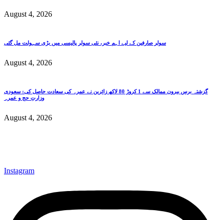
August 4, 2026
سولر صارفین کے لیے اہم خبر، نئی سولر پالیسی میں بڑی سہولت مل گئی
August 4, 2026
گزشتہ برس بیرون ممالک سے 1 کروڑ 80 لاکھ زائرین نے عمرہ کی سعادت حاصل کی: سعودی
وزارتِ حج و عمرہ
August 4, 2026
Instagram