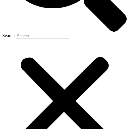
Search