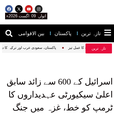
اتوار, 09 اگست 2026ء
تازہ ترین
پاکستان
بین الاقوامی
پاکستان، سعودی عرب اور ترکیہ 
تازہ ترین
اسرائیل کے 600 سے زائد سابق
اعلیٰ سیکیورٹی عہدیداروں کا
ٹرمپ کو خط، غزہ میں جنگ