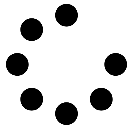
گے، مفتاح اسماعیل نے
بتادیا