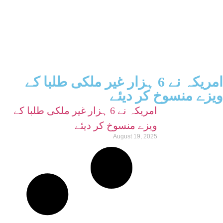
امریکہ نے 6 ہزار غیر ملکی طلبا کے
ویزے منسوخ کر دیئے
امریکہ نے 6 ہزار غیر ملکی طلبا کے
ویزے منسوخ کر دیئے
August 19, 2025