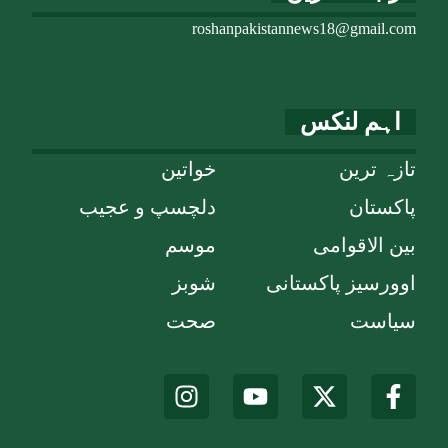
roshanpakistannews18@gmail.com
اہم لنکس
تازہ ترین
خواتین
پاکستان
دلچسپ و عجیب
بین الاقوامی
موسم
اوورسیز پاکستانی
شوبز
سیاست
صحت