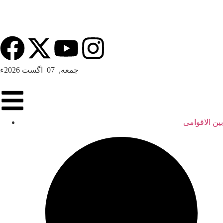
جمعه, 07 اگست 2026ء
بین الاقوامی