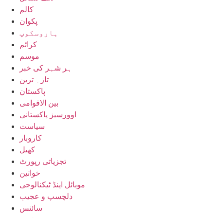
کالم
پکوان
ہاروسکوپ
کرائم
موسم
ہر شہر کی خبر
تازہ ترین
پاکستان
بین الاقوامی
اوورسیز پاکستانی
سیاست
کاروبار
کھیل
تجزیاتی رپورٹ
خواتین
موبائل اینڈ ٹیکنالوجی
دلچسپ و عجیب
سائنس