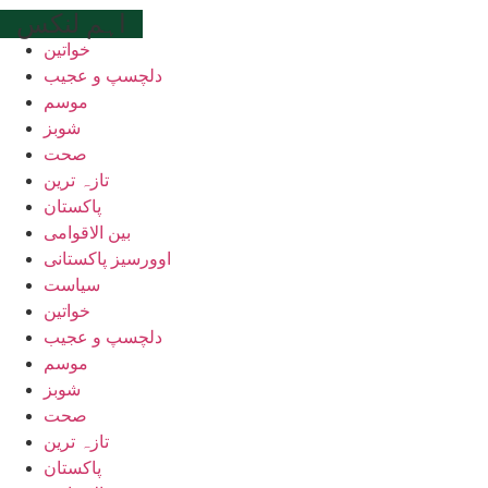
اہم لنکس
خواتین
دلچسپ و عجیب
موسم
شوبز
صحت
تازہ ترین
پاکستان
بین الاقوامی
اوورسیز پاکستانی
سیاست
خواتین
دلچسپ و عجیب
موسم
شوبز
صحت
تازہ ترین
پاکستان