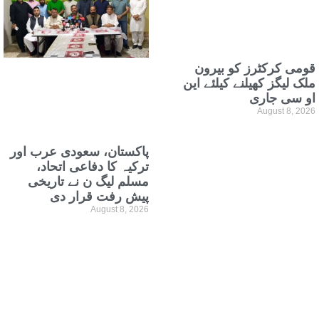
قومی کرکٹرز کو بیرون
ملک لیگز کھیلنے کیلئے این
او سی جاری
August 8, 2026
پاکستان، سعودی عرب اور
ترکیہ کا دفاعی اتحاد،
مسلم لیگ ن نے تاریخی
پیش رفت قرار دی
August 8, 2026