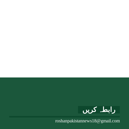
رابطہ کریں
roshanpakistannews18@gmail.com