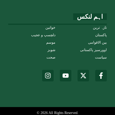
اہم لنکس
تازہ ترین
خواتین
پاکستان
دلچسپ و عجیب
بین الاقوامی
موسم
اوورسیز پاکستانی
شوبز
سیاست
صحت
© 2026 All Rights Reserved.