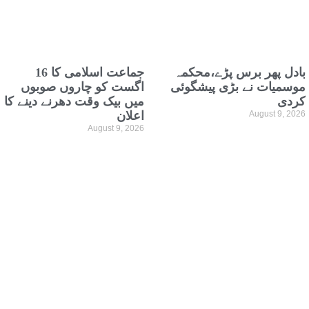
بادل پھر برس پڑے،محکمہ
جماعت اسلامی کا 16
موسمیات نے بڑی پیشگوئی
اگست کو چاروں صوبوں
کردی
میں بیک وقت دھرنے دینے کا
August 9, 2026
اعلان
August 9, 2026