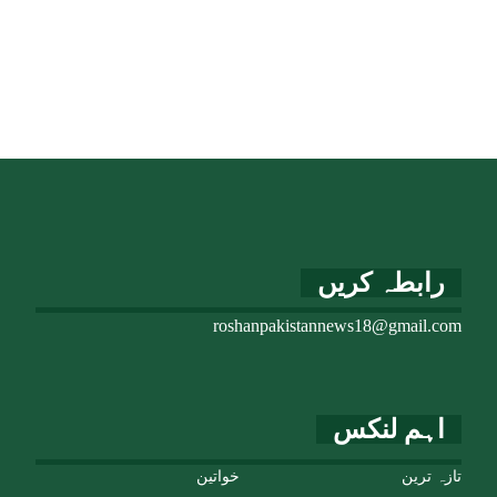
رابطہ کریں
roshanpakistannews18@gmail.com
اہم لنکس
تازہ ترین
خواتین