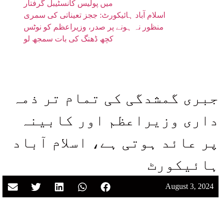
میں پولیس کانسٹیبل گرفتار
اسلام آباد ہائیکورٹ: ججز تعیناتی کی سمری
منظور نہ ہونے پر صدر، وزیراعظم کو نوٹس
کچھ ڈھنگ کی بات سمجھ لو
جبری گمشدگی کی تمام تر ذمہ
داری وزیراعظم اور کابینہ
پر عائد ہوتی ہے، اسلام آباد
ہائیکورٹ
August 3, 2024