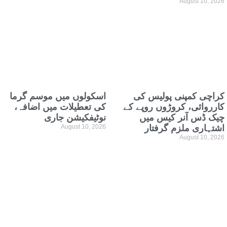
August 10, 2026
کراچی کمپنی پولیس کی
اسکولوں میں موسم گرما
کارروائی، کروڑوں روپے کے
کی تعطیلات میں اضافہ،
چیک ڈس آنر کیس میں
نوٹیفکیشن جاری
اشتہاری ملزم گرفتار
August 10, 2026
August 10, 2026