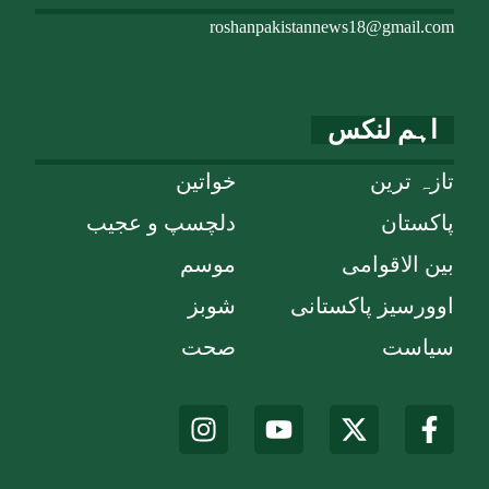
roshanpakistannews18@gmail.com
اہم لنکس
تازہ ترین
خواتین
پاکستان
دلچسپ و عجیب
بین الاقوامی
موسم
اوورسیز پاکستانی
شوبز
سیاست
صحت