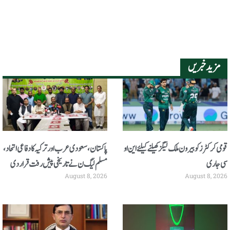
مزید خبریں
قومی کرکٹرز کو بیرون ملک لیگز کھیلنے کیلئے این او
پاکستان، سعودی عرب اور ترکیہ کا دفاعی اتحاد،
سی جاری
مسلم لیگ ن نے تاریخی پیش رفت قرار دی
August 8, 2026
August 8, 2026