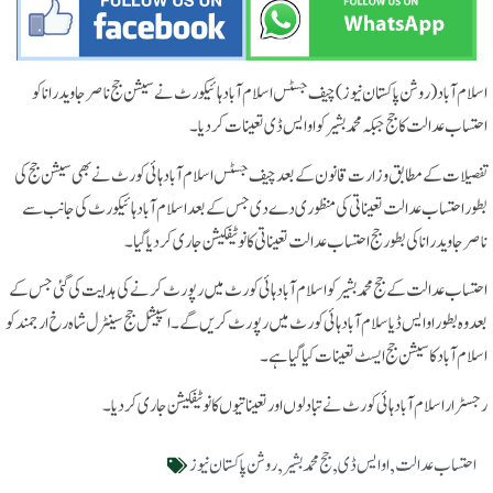
اسلا م آباد (روشن پاکستان نیوز)چیف جسٹس اسلام آباد ہائیکورٹ نے سیشن جج ناصر جاوید رانا کو
احتساب عدالت کا جج جبکہ محمد بشیر کو او ایس ڈی تعینات کردیا۔
تفصیلات کے مطابق وزارت قانون کے بعد چیف جسٹس اسلام آباد ہائی کورٹ نے بھی سیشن جج کی
بطور احتساب عدالت تعیناتی کی منظوری دے دی جس کے بعد اسلام آباد ہائیکورٹ کی جانب سے
ناصر جاوید رانا کی بطور جج احتساب عدالت تعیناتی کا نوٹیفکیشن جاری کردیا گیا۔
احتساب عدالت کے جج محمد بشیر کو اسلام آباد ہائی کورٹ میں رپورٹ کرنے کی ہدایت کی گئی جس کے
بعد وہ بطور او ایس ڈیاسلام آباد ہائی کورٹ میں رپورٹ کریں گے۔ اسپیشل جج سینٹرل شاہ رخ ارجمند کو
اسلام آباد کا سیشن جج ایسٹ تعینات کیا گیا ہے۔
رجسٹرار اسلام آباد ہائی کورٹ نے تبادلوں اور تعیناتیوں کا نوٹیفکیشن جاری کردیا۔
احتساب عدالت
,
او ایس ڈی
,
جج محمد بشیر
,
روشن پاکستان نیوز