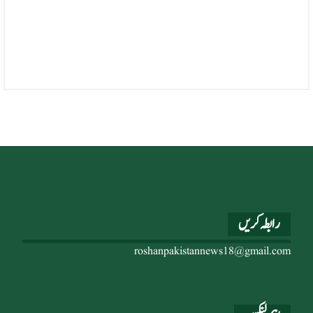
رابطہ کریں
roshanpakistannews18@gmail.com