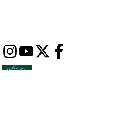
اہم لنکس