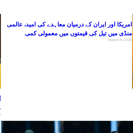
امریکا اور ایران کے درمیان معاہدے کی امید، عالمی
منڈی میں تیل کی قیمتوں میں معمولی کمی
August 6, 2026
ا
ع
6