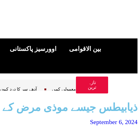
بین الاقوامی
اوورسیز پاکستانی
تازہ
ترین
عاہدے کی امید، عالمی منڈی میں تیل کی قیمتوں میں معمولی کمی
آدھ
ذیابیطس جیسے موذی مرض کے تیزی
September 6, 2024