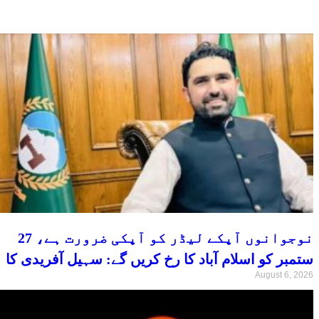
نوجوانوں آپکے لیڈر کو آپکی ضرورت ہے، 27
ستمبر کو اسلام آباد کا رخ کریں گے: سہیل آفریدی کا
August 6, 2026
اعلان