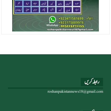
رابطہ کریں
roshanpakistannews18@gmail.com