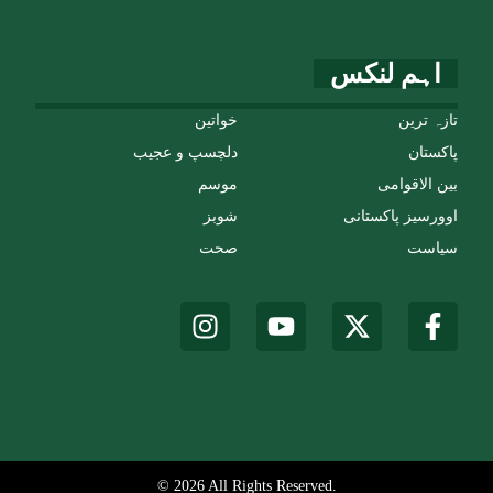
اہم لنکس
تازہ ترین
خواتین
پاکستان
دلچسپ و عجیب
بین الاقوامی
موسم
اوورسیز پاکستانی
شوبز
سیاست
صحت
© 2026 All Rights Reserved.