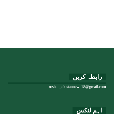
رابطہ کریں
roshanpakistannews18@gmail.com
اہم لنکس