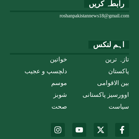
رابطہ کریں
roshanpakistannews18@gmail.com
اہم لنکس
تازہ ترین
خواتین
پاکستان
دلچسپ و عجیب
بین الاقوامی
موسم
اوورسیز پاکستانی
شوبز
سیاست
صحت