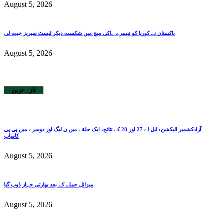
August 5, 2026
پاکستان نے کوریا کو تیسرے ہاکی میچ میں شکست دیکر ٹیسٹ سیریز جیت لی
August 5, 2026
تازہ ترین
آزادکشمیر الیکشن: ایل اے 27 اور 28 کے نتائج، ایک حلقے میں ن لیگ اور دوسرے میں پی پی
کامیاب
August 5, 2026
میزائل حملے کے بعد بھارتی جہاز ڈوب گیا
August 5, 2026