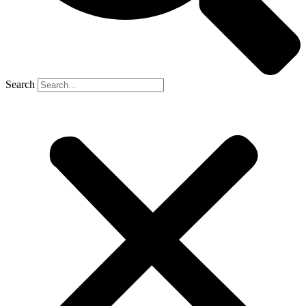
Search