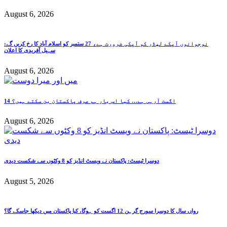
August 6, 2026
نوجوانوں آپکے لیڈر کو آپکی ضرورت ہے، 27 ستمبر کو اسلام آباد کا رخ کریں گے:
سہیل آفریدی کا اعلان
August 6, 2026
14 اگست آرہی ہے… کیا اس بار ہم صرف پاکستان بن سکتے ہیں؟
August 6, 2026
دوسرا ٹیسٹ: پاکستان نے ویسٹ انڈیز کو 8 وکٹوں سے شکست دیدی
August 5, 2026
رواں سال کا دوسرا سورج گرہن 12 اگست کو ہوگا، کیا پاکستان میں دیکھا جاسکے گا؟