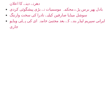
دھرنے دینے کا اعلان
بادل پھر برس پڑے،محکمہ موسمیات نے بڑی پیشگوئی کردی
سوشل میڈیا صارفین کیلیے نادرا کی سخت وارننگ
ایرانی سپریم لیڈر بننے کے بعد مجتبیٰ خامنہ ای کی پہلی ویڈیو
جاری