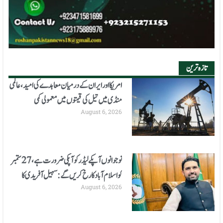
تازہ ترین
امریکا اور ایران کے درمیان معاہدے کی امید، عالمی
منڈی میں تیل کی قیمتوں میں معمولی کمی
August 6, 2026
نوجوانوں آپکے لیڈر کو آپکی ضرورت ہے، 27 ستمبر
کو اسلام آباد کا رخ کریں گے: سہیل آفریدی کا
August 6, 2026
اعلان